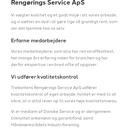
Rengørings Service ApS
Vi vægter kvalitet og et godt miljø i alt vores arbejde,
og vi sætter en dyd i at gøre lige så grundigt rent, som
var det hjemme hos os selv.
Erfarne medarbejdere
Vores medarbejdere, som alle har ren straffeattest,
har mange års erfaring inden for branchen og har
derfor ekspertise i en bred vifte af opgaver.
Vi udfører kvalitetskontrol
Trekantens Rengørings Service ApS udfører
kvalitetskontrol af eget arbejde, hvilket er med til at
sikre, at vi altid lever op til vores høje kvalitetsniveau.
Vi er medlem af Danske Service og er derigennem
tilknyttet ankenævn og garantifond, samt
Håndværksrådets Industriforening.