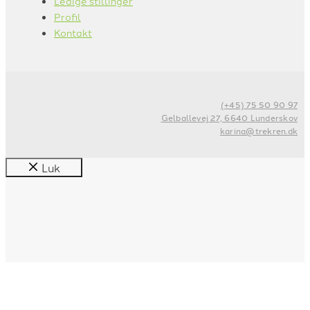
Ledige stillinger
Profil
Kontakt
(+45) 75 50 90 97
Gelballevej 27, 6640 Lunderskov
karina@trekren.dk
Luk