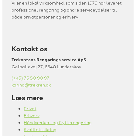
Vi er en lokal virksomhed, som siden 1979 har leveret
professionel rengøring og andre serviceydelser til
både privatpersoner og erhverv.
Kontakt os
Trekantens Rengørings service ApS
Gelballevej 27, 6640 Lunderskov
(+45) 75 50 90 97
karina@trekren.dk
Læs mere
Privat
Erhverv
Håndværker- og flytterengøring
Kvalitetssikring