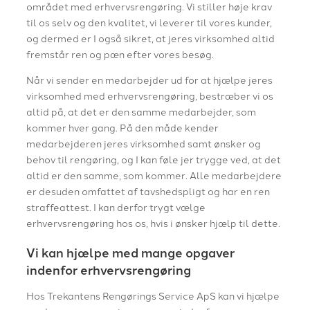
området med erhvervsrengøring. Vi stiller høje krav
til os selv og den kvalitet, vi leverer til vores kunder,
og dermed er I også sikret, at jeres virksomhed altid
fremstår ren og pæn efter vores besøg.
Når vi sender en medarbejder ud for at hjælpe jeres
virksomhed med erhvervsrengøring, bestræber vi os
altid på, at det er den samme medarbejder, som
kommer hver gang. På den måde kender
medarbejderen jeres virksomhed samt ønsker og
behov til rengøring, og I kan føle jer trygge ved, at det
altid er den samme, som kommer. Alle medarbejdere
er desuden omfattet af tavshedspligt og har en ren
straffeattest. I kan derfor trygt vælge
erhvervsrengøring hos os, hvis i ønsker hjælp til dette.
Vi kan hjælpe med mange opgaver
indenfor erhvervsrengøring
Hos Trekantens Rengørings Service ApS kan vi hjælpe