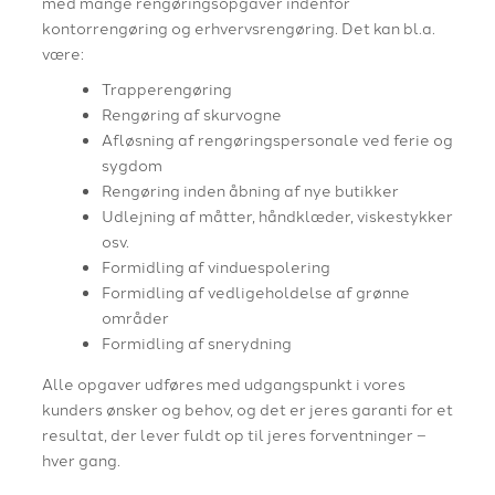
med mange rengøringsopgaver indenfor
kontorrengøring og erhvervsrengøring. Det kan bl.a.
være:
Trapperengøring
Rengøring af skurvogne
Afløsning af rengøringspersonale ved ferie og
sygdom
Rengøring inden åbning af nye butikker
Udlejning af måtter, håndklæder, viskestykker
osv.
Formidling af vinduespolering
Formidling af vedligeholdelse af grønne
områder
Formidling af snerydning
Alle opgaver udføres med udgangspunkt i vores
kunders ønsker og behov, og det er jeres garanti for et
resultat, der lever fuldt op til jeres forventninger –
hver gang.