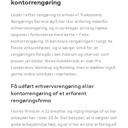
kontorrengøring
Leder I efter rengøring til erhverv? Trekantens
Rengørings Service ApS har stor erfaring indenfor
erhvervsrengøring, og vi varetager en lang række
opgaver i forbindelse med dette – f.eks.
kontorrengøring. Vi kan klare rengøringen i langt de
fleste virksomheder, og vi sørger altid for, at
rengøringen foregår i det tidsrum og interval, som
passer jer bedst. Vores kundekreds er især fra
Lunderskov, Vamdrup og Kolding, men vi dækker også
gerne andre områder i nærheden.
Få udført erhvervsrengøring eller
kontorrengøring af et erfarent
rengøringsfirma
I vores firma er vi 11 ansatte, og rigtig mange af os har
arbejdet her i over 10 år. Det betyder, at vi vægter det
gode arbejdsmiljø højt, og at vi har en stor erfaring på