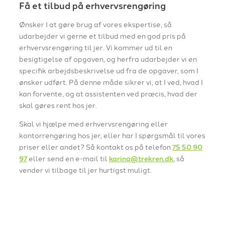
Få et tilbud på erhvervsrengøring
Ønsker I at gøre brug af vores ekspertise, så
udarbejder vi gerne et tilbud med en god pris på
erhvervsrengøring til jer. Vi kommer ud til en
besigtigelse af opgaven, og herfra udarbejder vi en
specifik arbejdsbeskrivelse ud fra de opgaver, som I
ønsker udført. På denne måde sikrer vi, at I ved, hvad I
kan forvente, og at assistenten ved præcis, hvad der
skal gøres rent hos jer.
Skal vi hjælpe med erhvervsrengøring eller
kontorrengøring hos jer, eller har I spørgsmål til vores
priser eller andet? Så kontakt os på telefon
75 50 90
97
eller send en e-mail til
karina@trekren.dk
, så
vender vi tilbage til jer hurtigst muligt.