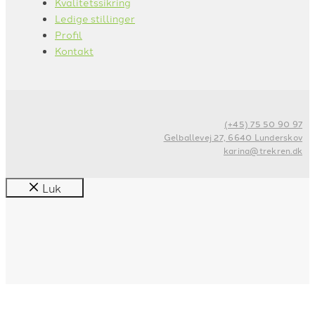
Kvalitetssikring
Ledige stillinger
Profil
Kontakt
(+45) 75 50 90 97
Gelballevej 27, 6640 Lunderskov
karina@trekren.dk
Luk