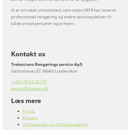
Vi er en lokal virksomhed, som siden 1979 har leveret
professionel rengøring og andre serviceydelser til
både privatpersoner og erhverv.
Kontakt os
Trekantens Rengørings service ApS
Gelballevej 27, 6640 Lunderskov
(+45) 75 50 90 97
karina@trekren.dk
Læs mere
Privat
Erhverv
Håndværker- og flytterengøring