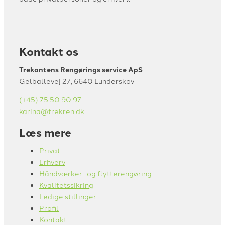
Kontakt os
Trekantens Rengørings service ApS
Gelballevej 27, 6640 Lunderskov
(+45) 75 50 90 97
karina@trekren.dk
Læs mere
Privat
Erhverv
Håndværker- og flytterengøring
Kvalitetssikring
Ledige stillinger
Profil
Kontakt