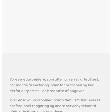
Vores medarbejdere, som alle har ren straffeattest,
har mange års erfaring inden for branchen og har
derfor ekspertise i en bred vifte af opgaver.
Vi er en lokal virksomhed, som siden 1979 har leveret
professionel rengøring og andre serviceydelser til
både privatpersoner og erhverv.