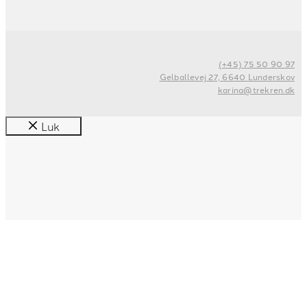
(+45) 75 50 90 97
Gelballevej 27, 6640 Lunderskov
karina@trekren.dk
Luk